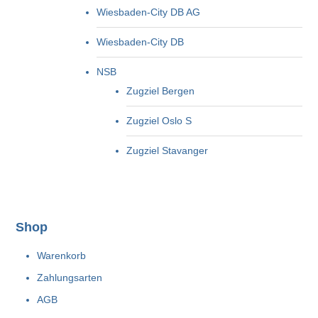
Wiesbaden-City DB AG
Wiesbaden-City DB
NSB
Zugziel Bergen
Zugziel Oslo S
Zugziel Stavanger
Shop
Warenkorb
Zahlungsarten
AGB