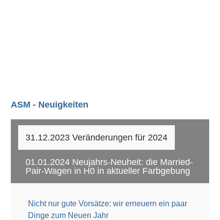
80201: Diesellok DE2700 Hectorrail
(Gleichstrom) mit Sound
ASM - Neuigkeiten
31.12.2023 Veränderungen für 2024
01.01.2024 Neujahrs-Neuheit: die Married-
Pair-Wagen in H0 in aktueller Farbgebung
Nicht nur gute Vorsätze: wir erneuern ein paar
Dinge zum Neuen Jahr