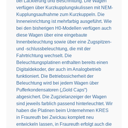
bei Lackierung und Beschriftung. Die Wagen
verfügen über Kurzkupplungskulissen mit NEM-
Kupplungsaufnahme zum Kurzkuppeln. Die
Inneneinrichtung ist mehrfarbig ausgeführt. Wie
bei den bisherigen H0-Modellen verfügen auch
diese Wagen über eine eingebaute
Innenbeleuchtung sowie über eine Zugspitzen-
und -schlussbeleuchtung, die mit der
Fahrtrichtung wechselt. Die
Beleuchtungsplatinen enthalten bereits einen
Digitaldekoder, der auch im Analogbetrieb
funktioniert. Die Betriebssicherheit der
Beleuchtung wird bei jedem Wagen über
Pufferkondensatoren („Gold Caps“)
abgesichert. Die Zugzielanzeiger der Wagen
sind jeweils farblich passend hinterleuchtet. Wir
haben die Platinen beim Unternehmen KRES
in Fraureuth bei Zwickau komplett neu
entwickeln lassen, in Fraureuth erfolgt auch die