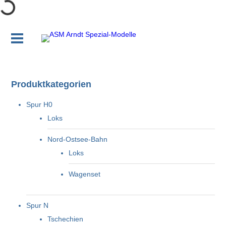
Produktkategorien
Spur H0
Loks
Nord-Ostsee-Bahn
Loks
Wagenset
Spur N
Tschechien